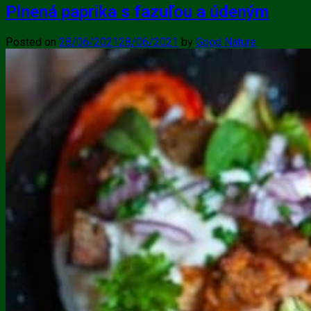
Plnená paprika s fazuľou a údeným
Posted on
28/06/2021
28/06/2021
by
Good Nature