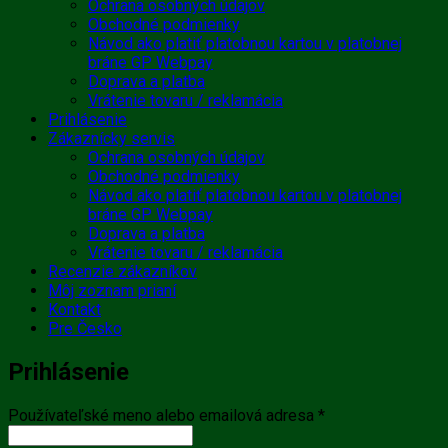
Ochrana osobných údajov
Obchodné podmienky
Návod ako platiť platobnou kartou v platobnej
bráne GP Webpay
Doprava a platba
Vrátenie tovaru / reklamácia
Prihlásenie
Zákaznícky servis
Ochrana osobných údajov
Obchodné podmienky
Návod ako platiť platobnou kartou v platobnej
bráne GP Webpay
Doprava a platba
Vrátenie tovaru / reklamácia
Recenzie zákazníkov
Môj zoznam prianí
Kontakt
Pre Česko
Prihlásenie
Povinné
Používateľské meno alebo emailová adresa
*