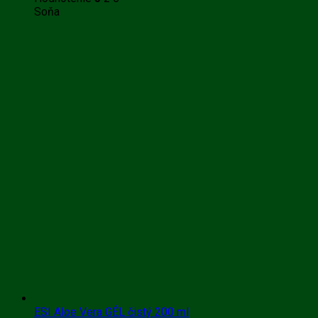
Soňa
ESI Aloe Vera GÉL čistý 200 ml