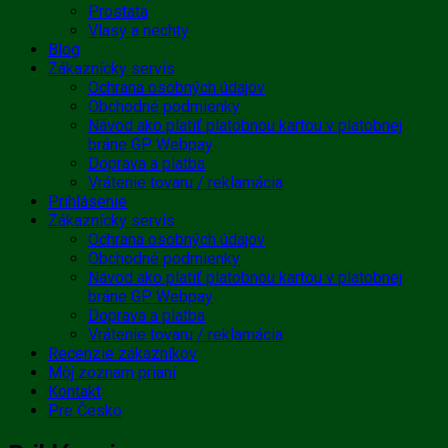
Prostata
Vlasy a nechty
Blog
Zákaznícky servis
Ochrana osobných údajov
Obchodné podmienky
Návod ako platiť platobnou kartou v platobnej
bráne GP Webpay
Doprava a platba
Vrátenie tovaru / reklamácia
Prihlásenie
Zákaznícky servis
Ochrana osobných údajov
Obchodné podmienky
Návod ako platiť platobnou kartou v platobnej
bráne GP Webpay
Doprava a platba
Vrátenie tovaru / reklamácia
Recenzie zákazníkov
Môj zoznam prianí
Kontakt
Pre Česko