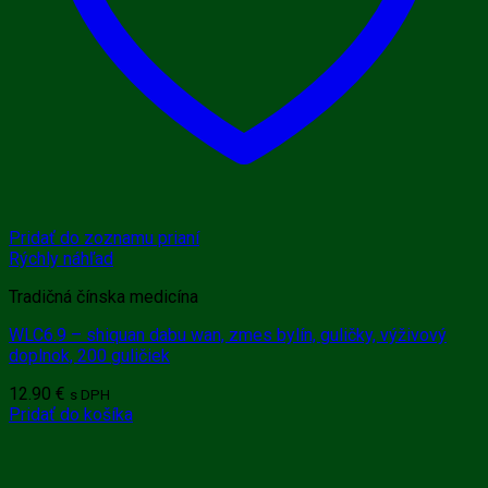
Pridať do zoznamu prianí
Rýchly náhľad
Tradičná čínska medicína
WLC6.9 – shiquan dabu wan, zmes bylín, guličky, výživový
doplnok, 200 guličiek
12.90
€
s DPH
Pridať do košíka