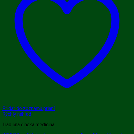
Pridať do zoznamu prianí
Rýchly náhľad
Tradičná čínska medicína