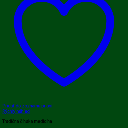
Pridať do zoznamu prianí
Rýchly náhľad
Tradičná čínska medicína