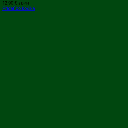
12.90
€
s DPH
Pridať do košíka