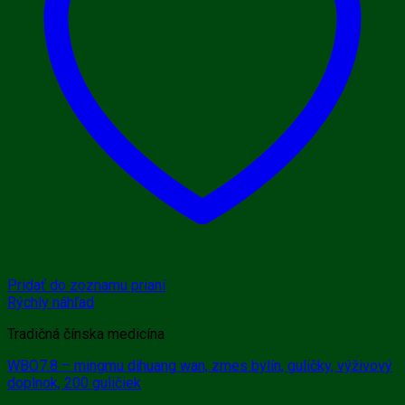
Pridať do zoznamu prianí
Rýchly náhľad
Tradičná čínska medicína
WBO7.8 – mingmu dihuang wan, zmes bylín, guličky, výživový
doplnok, 200 guličiek