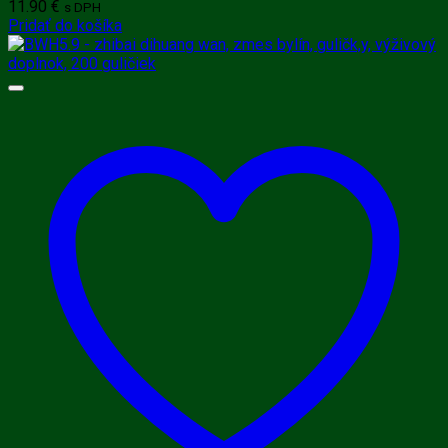
11.90
€
s DPH
Pridať do košíka