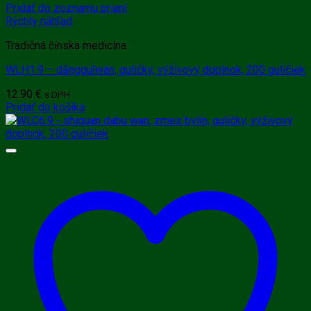
Pridať do zoznamu prianí
Rýchly náhľad
Tradičná čínska medicína
WLH1.9 – dāngguīwán, guličky, výživový doplnok, 200 guličiek
12.90
€
s DPH
Pridať do košíka