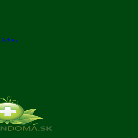
GP Webpay