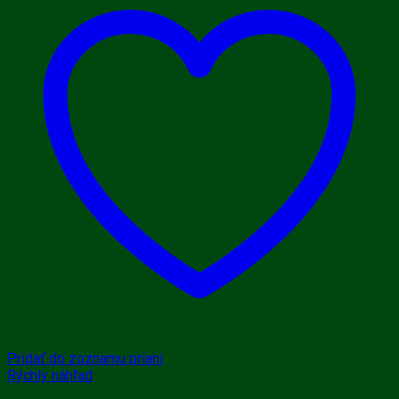
Pridať do zoznamu prianí
Rýchly náhľad