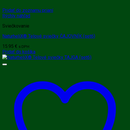
Pridať do zoznamu prianí
Rýchly náhľad
Sviečkovanie
NaturheliX® Telové sviečky ČAJOVNÍK (set6)
15.95
€
s DPH
Pridať do košíka