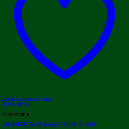
Pridať do zoznamu prianí
Rýchly náhľad
Sviečkovanie
NaturheliX® Telové sviečky PROPOLIS (set6)