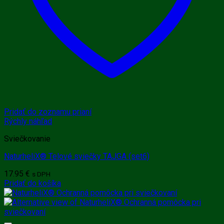
Pridať do zoznamu prianí
Rýchly náhľad
Sviečkovanie
NaturheliX® Telové sviečky TAJGA (set6)
17.95
€
s DPH
Pridať do košíka