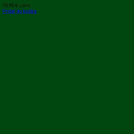
15.95
€
s DPH
Pridať do košíka