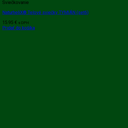
Sviečkovanie
NaturheliX® Telové sviečky TYMIÁN (set6)
15.95
€
s DPH
Pridať do košíka