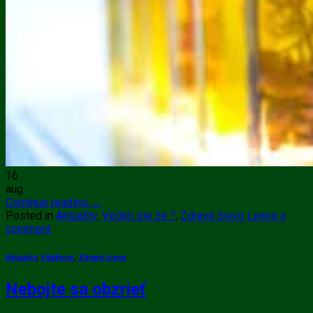
16
aug
Continue reading
→
Posted in
Aktuality
,
Vedeli ste že ?
,
Zdravé črevo
Leave a
comment
Aktuality
,
VitaBerin
,
Zdravé črevo
Nebojte sa obzrieť