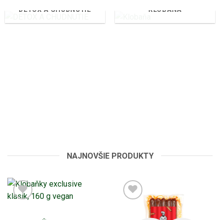
DETOX A CHUDNUTIE
KLOBAŇA
NAJNOVŠIE PRODUKTY
Novinka u nás