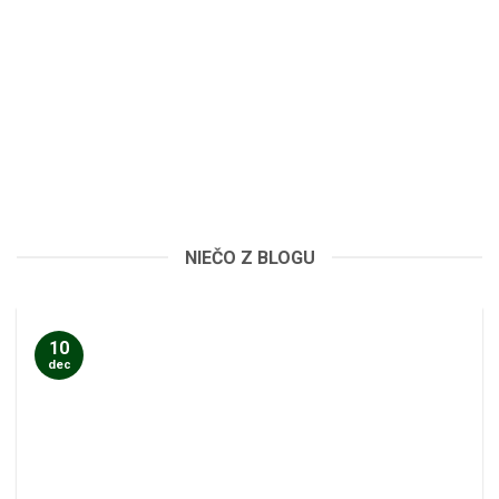
NIEČO Z BLOGU
10
dec