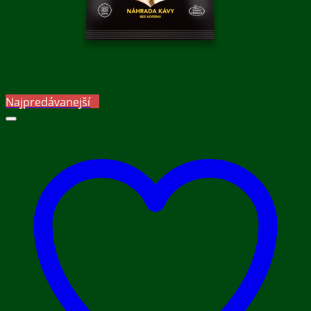
Najpredávanejší