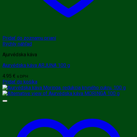
Pridať do zoznamu prianí
Rýchly náhľad
Ajurvédska káva
Ajurvédska káva ARJUNA 100 g
4.95
€
s DPH
Pridať do košíka