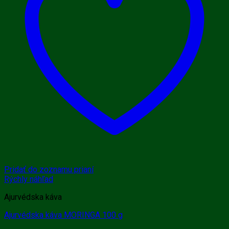
Pridať do zoznamu prianí
Rýchly náhľad
Ajurvédska káva
Ajurvédska káva MORINGA 100 g