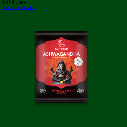
6.95
€
s DPH
Pridať do košíka