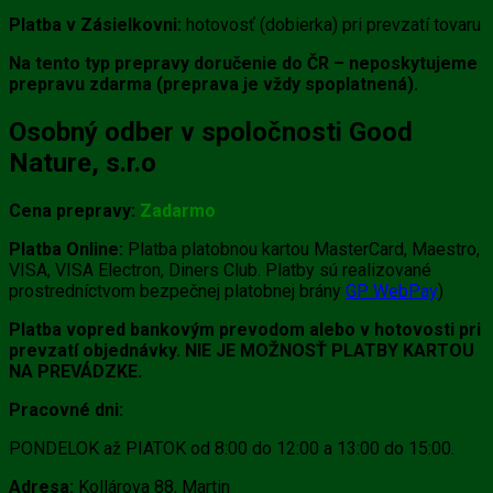
Platba v Zásielkovni:
hotovosť (dobierka) pri prevzatí tovaru
Na tento typ prepravy doručenie do ČR – neposkytujeme
prepravu zdarma (preprava je vždy spoplatnená).
Osobný odber v spoločnosti Good
Nature, s.r.o
Cena prepravy:
Zadarmo
Platba Online:
Platba platobnou kartou MasterCard, Maestro,
VISA, VISA Electron, Diners Club. Platby sú realizované
prostredníctvom bezpečnej platobnej brány
GP WebPay
)
Platba vopred bankovým prevodom alebo v hotovosti pri
prevzatí objednávky. NIE JE MOŽNOSŤ PLATBY KARTOU
NA PREVÁDZKE.
Pracovné dni:
PONDELOK až PIATOK od 8:00 do 12:00 a 13:00 do 15:00.
Adresa:
Kollárova 88, Martin