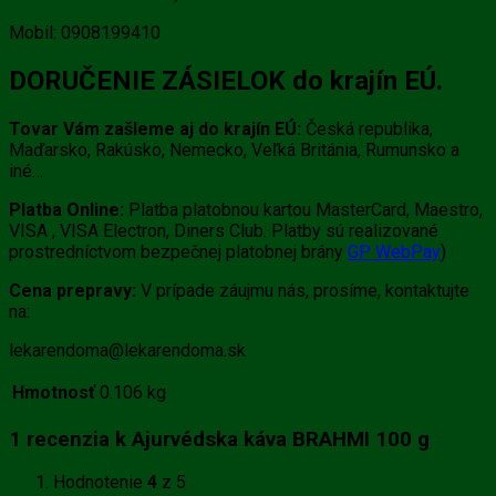
Mobil: 0908199410
DORUČENIE ZÁSIELOK do krajín EÚ.
Tovar Vám zašleme aj do krajín EÚ:
Česká republika,
Maďarsko, Rakúsko, Nemecko, Veľká Británia, Rumunsko a
iné…
Platba Online:
Platba platobnou kartou MasterCard, Maestro,
VISA , VISA Electron, Diners Club. Platby sú realizované
prostredníctvom bezpečnej platobnej brány
GP WebPay
)
Cena prepravy:
V prípade záujmu nás, prosíme, kontaktujte
na:
lekarendoma@lekarendoma.sk
Hmotnosť
0.106 kg
1 recenzia k
Ajurvédska káva BRAHMI 100 g
Hodnotenie
4
z 5