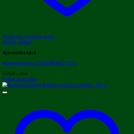
Pridať do zoznamu prianí
Rýchly náhľad
Ajurvédska káva
Ajurvédska káva SHATAWARI 100 g
5.95
€
s DPH
Pridať do košíka