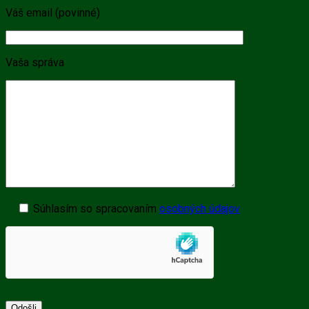
Váš email (povinné)
Vaša správa
Súhlasím so spracovaním
osobných údajov