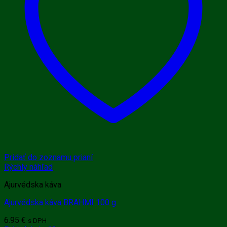
Pridať do zoznamu prianí
Rýchly náhľad
Ajurvédska káva
Ajurvédska káva BRAHMI 100 g
6.95
€
s DPH