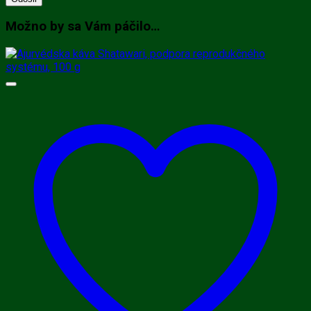
Možno by sa Vám páčilo…