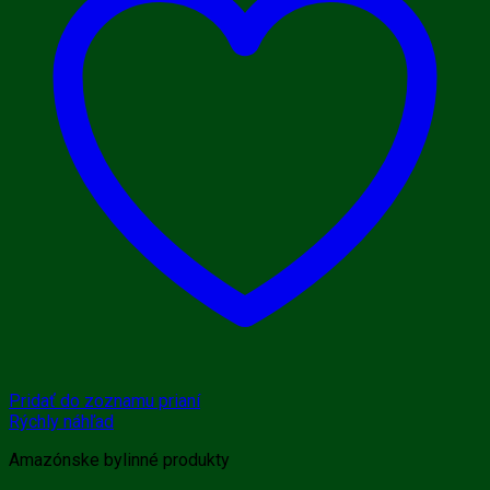
Pridať do zoznamu prianí
Rýchly náhľad
Amazónske bylinné produkty