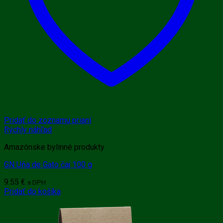
Pridať do zoznamu prianí
Rýchly náhľad
Amazónske bylinné produkty
GN Uňa de Gato čaj 100 g
9.55
€
s DPH
Pridať do košíka