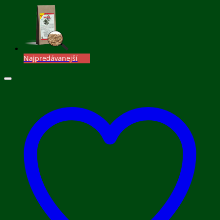
Najpredávanejší