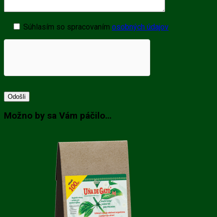
Súhlasím so spracovaním
osobných údajov
Možno by sa Vám páčilo…