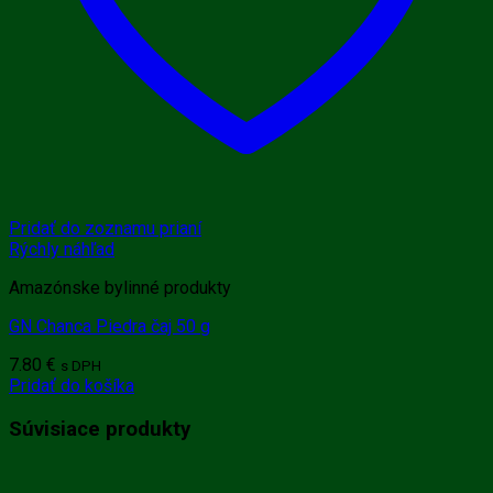
Pridať do zoznamu prianí
Rýchly náhľad
Amazónske bylinné produkty
GN Chanca Piedra čaj 50 g
7.80
€
s DPH
Pridať do košíka
Súvisiace produkty