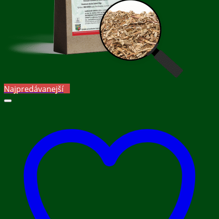
Najpredávanejší