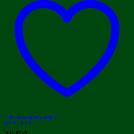
Pridať do zoznamu prianí
Rýchly náhľad
ČAJ a KÁVA