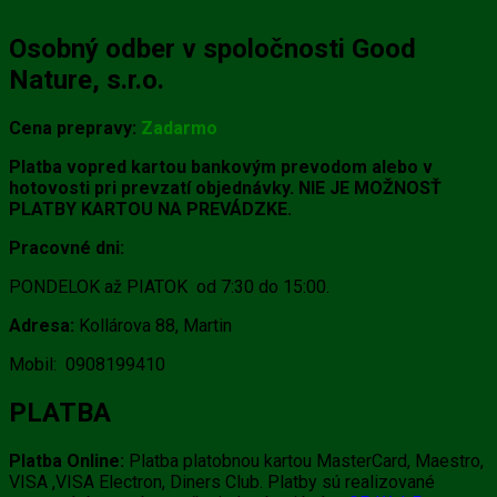
Osobný odber v spoločnosti Good
Nature, s.r.o.
Cena prepravy:
Zadarmo
Platba vopred kartou bankovým prevodom alebo v
hotovosti pri prevzatí objednávky. NIE JE MOŽNOSŤ
PLATBY KARTOU NA PREVÁDZKE.
Pracovné dni:
PONDELOK až PIATOK od 7:30 do 15:00.
Adresa:
Kollárova 88, Martin
Mobil: 0908199410
PLATBA
Platba Online:
Platba platobnou kartou MasterCard, Maestro,
VISA ,VISA Electron, Diners Club. Platby sú realizované