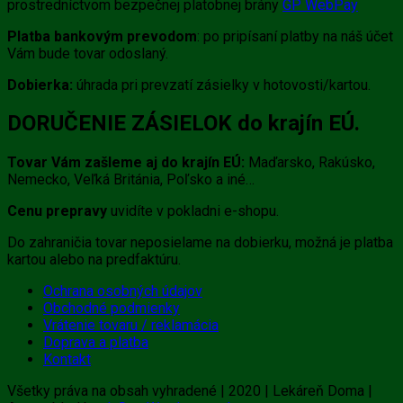
prostredníctvom bezpečnej platobnej brány
GP WebPay
Platba bankovým prevodom
: po pripísaní platby na náš účet
Vám bude tovar odoslaný.
Dobierka:
úhrada pri prevzatí zásielky v hotovosti/kartou.
DORUČENIE ZÁSIELOK do krajín EÚ.
Tovar Vám zašleme aj do krajín EÚ:
Maďarsko, Rakúsko,
Nemecko, Veľká Británia, Poľsko a iné…
Cenu prepravy
uvidíte v pokladni e-shopu.
Do zahraničia tovar neposielame na dobierku, možná je platba
kartou alebo na predfaktúru.
Ochrana osobných údajov
Obchodné podmienky
Vrátenie tovaru / reklamácia
Doprava a platba
Kontakt
Všetky práva na obsah vyhradené | 2020 | Lekáreň Doma |