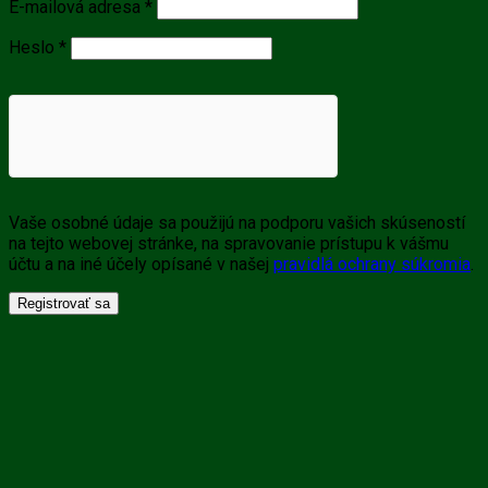
Povinné
E-mailová adresa
*
Povinné
Heslo
*
Vaše osobné údaje sa použijú na podporu vašich skúseností
na tejto webovej stránke, na spravovanie prístupu k vášmu
účtu a na iné účely opísané v našej
pravidlá ochrany súkromia
.
Registrovať sa