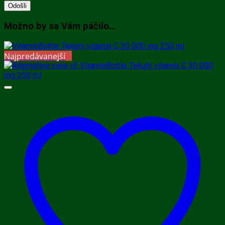
Možno by sa Vám páčilo…
Najpredávanejší