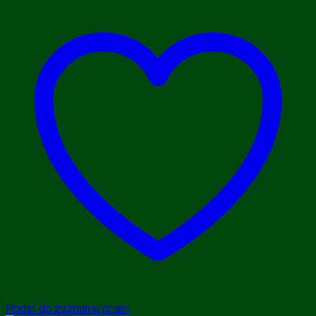
Pridať do zoznamu prianí