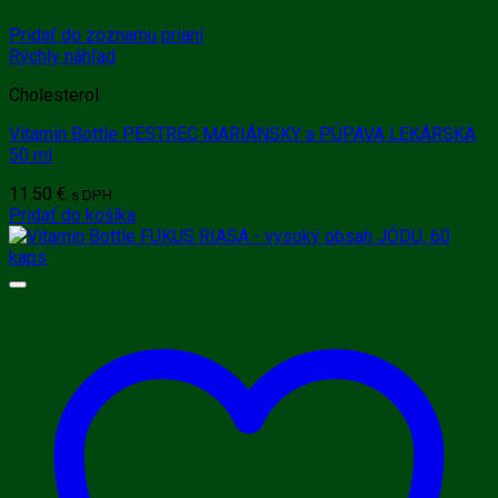
Pridať do zoznamu prianí
Rýchly náhľad
Cholesterol
Vitamin Bottle PESTREC MARIÁNSKY a PÚPAVA LEKÁRSKA
50 ml
11.50
€
s DPH
Pridať do košíka