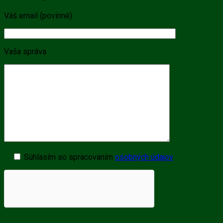
Váš email (povinné)
Vaša správa
Súhlasím so spracovaním
osobných údajov