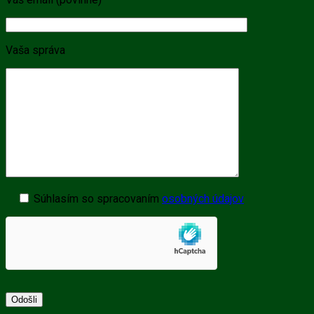
Vaša správa
Súhlasím so spracovaním
osobných údajov