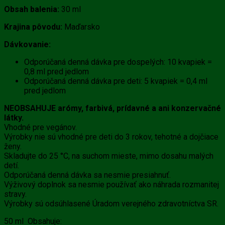
Obsah balenia:
30 ml
Krajina pôvodu:
Maďarsko
Dávkovanie:
Odporúčaná denná dávka pre dospelých: 10 kvapiek =
0,8 ml pred jedlom
Odporúčaná denná dávka pre deti: 5 kvapiek = 0,4 ml
pred jedlom
NEOBSAHUJE arómy, farbivá, prídavné a ani konzervačné
látky.
Vhodné pre vegánov.
Výrobky nie sú vhodné pre deti do 3 rokov, tehotné a dojčiace
ženy.
Skladujte do 25 °C, na suchom mieste, mimo dosahu malých
detí.
Odporúčaná denná dávka sa nesmie presiahnuť.
Výživový doplnok sa nesmie používať ako náhrada rozmanitej
stravy.
Výrobky sú odsúhlasené Úradom verejného zdravotníctva SR.
50 ml Obsahuje: