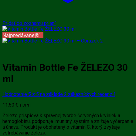
Pridať do zoznamu prianí
Najpredávanejší
Vitamin Bottle Fe ŽELEZO 30
ml
Hodnotenie
5
z 5 na základe
2
zákazníckych recenzií
11.50
€
s DPH
Železo prispieva k správnej tvorbe červených krviniek a
hemoglobínu, podporuje imunitný systém a znižuje vyčerpanie
a únavu. Produkt je obohatený o vitamín C, ktorý zvyšuje
vstrebávanie železa.