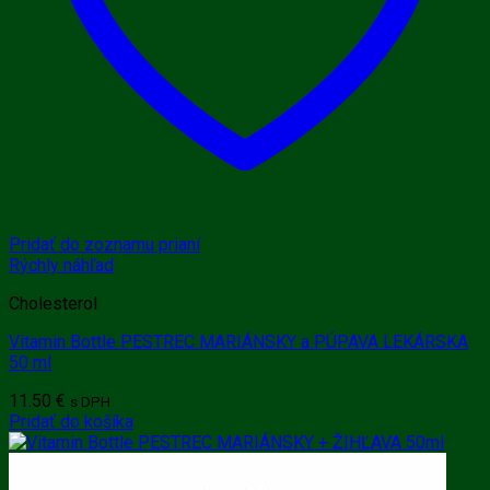
Pridať do zoznamu prianí
Rýchly náhľad
Cholesterol
Vitamin Bottle PESTREC MARIÁNSKY a PÚPAVA LEKÁRSKA
50 ml
11.50
€
s DPH
Pridať do košíka