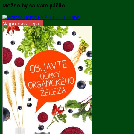
Možno by sa Vám páčilo…
Najpredávanejší