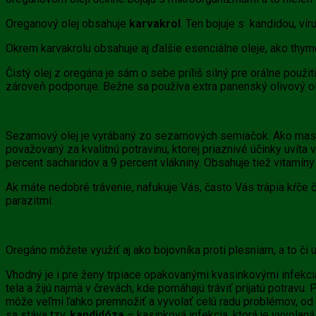
Oreganový olej obsahuje
karvakrol
. Ten bojuje s kandidou, vír
Okrem karvakrolu obsahuje aj ďalšie esenciálne oleje, ako thymo
Čistý olej z oregána je sám o sebe príliš silný pre orálne použi
zároveň podporuje. Bežne sa používa extra panenský olivový ole
Sezamový olej je vyrábaný zo sezamových semiačok. Ako masť s
považovaný za kvalitnú potravinu, ktorej priaznivé účinky uvíta
percent sacharidov a 9 percent vlákniny. Obsahuje tiež vitamíny s
Ak máte nedobré trávenie, nafukuje Vás, často Vás trápia kŕče č
parazitmi.
Oregáno môžete využiť aj ako bojovníka proti plesniam, a to či 
Vhodný je i pre ženy trpiace opakovanými kvasinkovými infekcia
tela a žijú najmä v črevách, kde pomáhajú tráviť prijatú potrav
môže veľmi ľahko premnožiť a vyvolať celú radu problémov, od
sa stáva tzv.
kandidóza
– kasinková infekcia, ktorá je vyvola