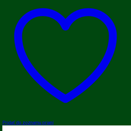
Pridať do zoznamu prianí