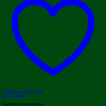
Pridať do zoznamu prianí
Rýchly náhľad
Tradičná čínska medicína