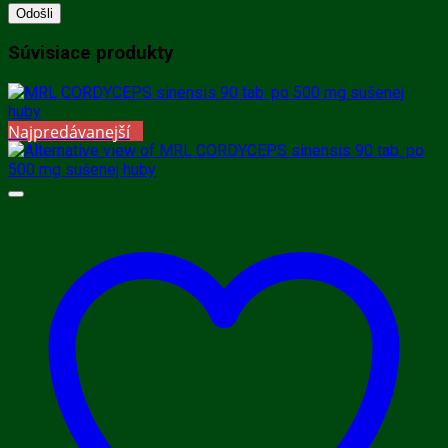
Súvisiace produkty
Najpredávanejší