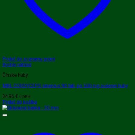
Pridať do zoznamu prianí
Rýchly náhľad
Čínske huby
MRL CORDYCEPS sinensis 90 tab. po 500 mg sušenej huby
34.96
€
s DPH
Pridať do košíka