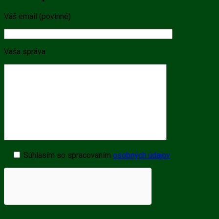
Váš email (povinné)
Vaša správa
Súhlasím so spracovaním
osobných údajov