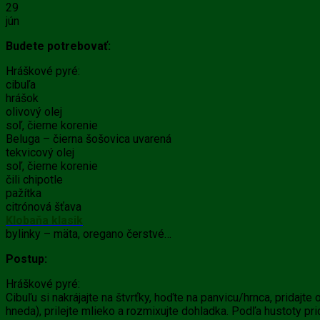
29
jún
Budete potrebovať:
Hráškové pyré:
cibuľa
hrášok
olivový olej
soľ, čierne korenie
Beluga – čierna šošovica uvarená
tekvicový olej
soľ, čierne korenie
čili chipotle
pažítka
citrónová šťava
Klobaňa klasik
bylinky – mäta, oregano čerstvé…
Postup:
Hráškové pyré:
Cibuľu si nakrájajte na štvrťky, hoďte na panvicu/hrnca, pridajte
hneda), prilejte mlieko a rozmixujte dohladka. Podľa hustoty pr