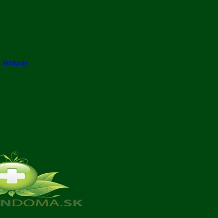
GP Webpay