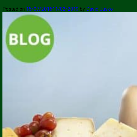
Posted on
15/07/2016
11/02/2019
by
David Jusko