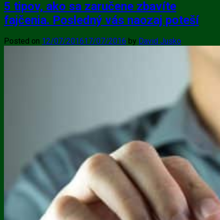
5 tipov, ako sa zaručene zbavíte
fajčenia. Posledný vás naozaj poteší
Posted on
12/07/2016
17/07/2016
by
David Jusko