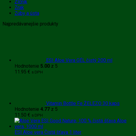
Žlčník
Zrak
Zuby a ústa
Najpredávanejšie produkty
ESI Aloe Vera GÉL čistý 200 ml
Hodnotenie
5.00
z 5
11.95
€
s DPH
Vitamin Bottle Fe ŽELEZO 30 kaps
Hodnotenie
4.77
z 5
11.50
€
s DPH
ESI Aloe vera Čistá šťava 1 liter