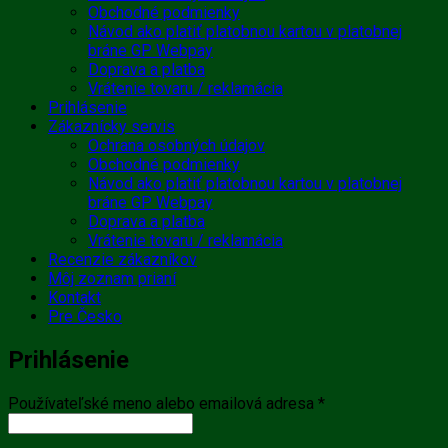
Obchodné podmienky
Návod ako platiť platobnou kartou v platobnej
bráne GP Webpay
Doprava a platba
Vrátenie tovaru / reklamácia
Prihlásenie
Zákaznícky servis
Ochrana osobných údajov
Obchodné podmienky
Návod ako platiť platobnou kartou v platobnej
bráne GP Webpay
Doprava a platba
Vrátenie tovaru / reklamácia
Recenzie zákazníkov
Môj zoznam prianí
Kontakt
Pre Česko
Prihlásenie
Povinné
Používateľské meno alebo emailová adresa
*