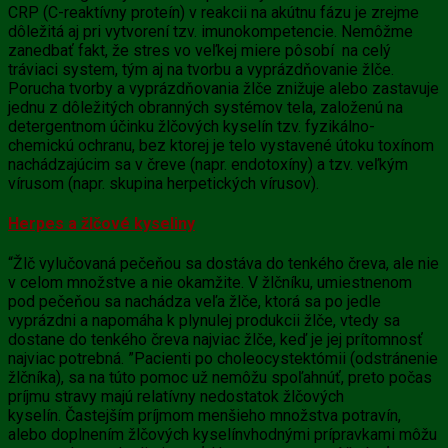
CRP (C-reaktívny proteín) v reakcii na akútnu fázu je zrejme
dôležitá aj pri vytvorení tzv. imunokompetencie. Nemôžme
zanedbať fakt, že stres vo veľkej miere pôsobí na celý
tráviaci system, tým aj na tvorbu a vyprázdňovanie žlče.
Porucha tvorby a vyprázdňovania
žlče
znižuje alebo zastavuje
jednu z dôležitých obranných systémov tela, založenú na
detergentnom účinku
žlčových kyselín
tzv. fyzikálno-
chemickú ochranu, bez ktorej je telo vystavené útoku toxínom
nachádzajúcim sa v čreve (napr. endotoxíny) a tzv. veľkým
vírusom (napr. skupina herpetických vírusov).
Herpes a žlčové kyseliny
“Žlč vylučovaná pečeňou sa dostáva do tenkého čreva, ale nie
v celom množstve a nie okamžite. V žlčníku, umiestnenom
pod pečeňou sa nachádza veľa žlče, ktorá sa po jedle
vyprázdni a napomáha k plynulej produkcii žlče, vtedy sa
dostane do tenkého čreva najviac žlče, keď je jej prítomnosť
najviac potrebná. ”Pacienti po choleocystektómii (odstránenie
žlčníka), sa na túto pomoc už nemôžu spoľahnúť, preto počas
príjmu stravy majú relatívny nedostatok
žlčových
kyselín.
Častejším príjmom menšieho množstva potravín,
alebo doplnením
žlčových kyselínvhodnými prípravkami môžu