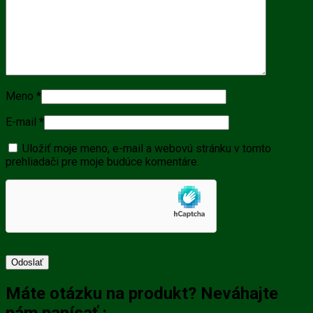
Meno
*
E-mail
*
Uložiť moje meno, e-mail a webovú stránku v tomto
prehliadači pre moje budúce komentáre.
Máte otázku na produkt? Neváhajte
nám napísať :