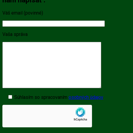
Váš email (povinné)
Vaša správa
Súhlasím so spracovaním
osobných údajov