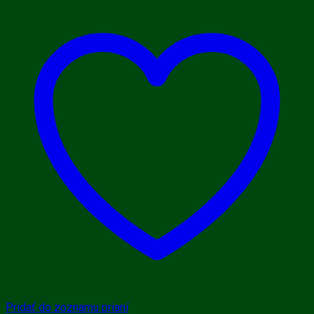
Pridať do zoznamu prianí