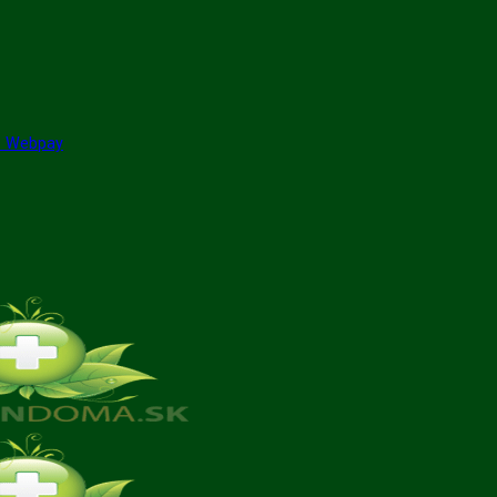
GP Webpay