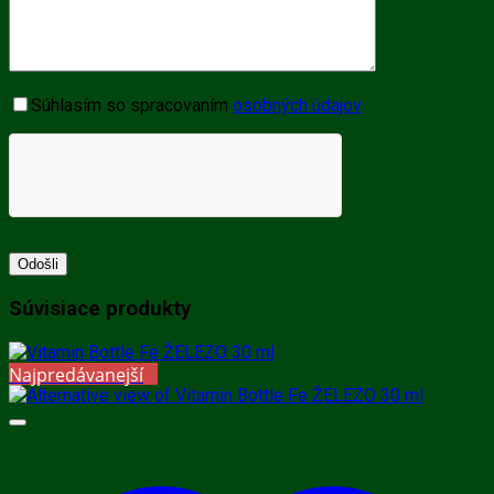
Súhlasím so spracovaním
osobných údajov
Súvisiace produkty
Najpredávanejší