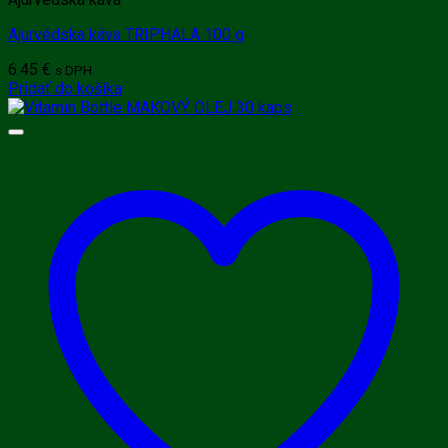
Ajurvédska káva TRIPHALA 100 g
6.45
€
s DPH
Pridať do košíka