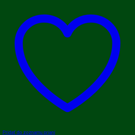
Pridať do zoznamu prianí