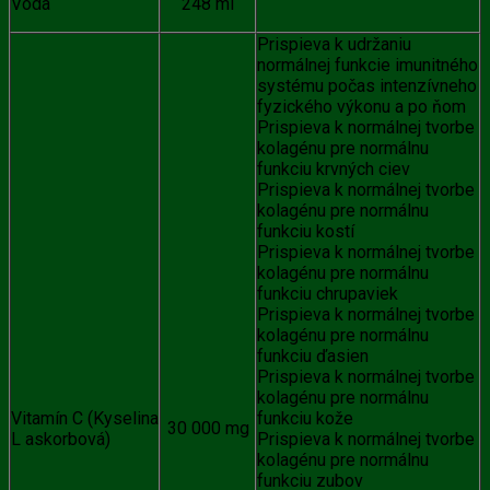
Voda
248 ml
Prispieva k udržaniu
normálnej funkcie imunitného
systému počas intenzívneho
fyzického výkonu a po ňom
Prispieva k normálnej tvorbe
kolagénu pre normálnu
funkciu krvných ciev
Prispieva k normálnej tvorbe
kolagénu pre normálnu
funkciu kostí
Prispieva k normálnej tvorbe
kolagénu pre normálnu
funkciu chrupaviek
Prispieva k normálnej tvorbe
kolagénu pre normálnu
funkciu ďasien
Prispieva k normálnej tvorbe
kolagénu pre normálnu
Vitamín C (Kyselina
funkciu kože
30 000 mg
L askorbová)
Prispieva k normálnej tvorbe
kolagénu pre normálnu
funkciu zubov