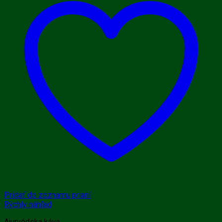
Pridať do zoznamu prianí
Rýchly náhľad
Ajurvédska káva