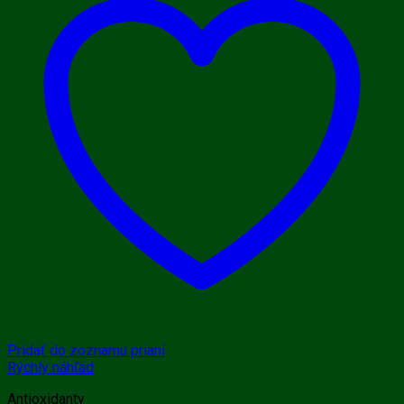
Pridať do zoznamu prianí
Rýchly náhľad
Antioxidanty