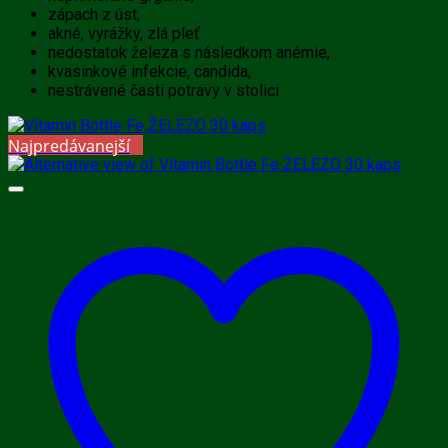
zápach z úst,
akné, vyrážky, zlá pleť
nedostatok železa s následkom anémie,
kvasinkové infekcie, candida,
nestrávené časti potravy v stolici
Najpredávanejší