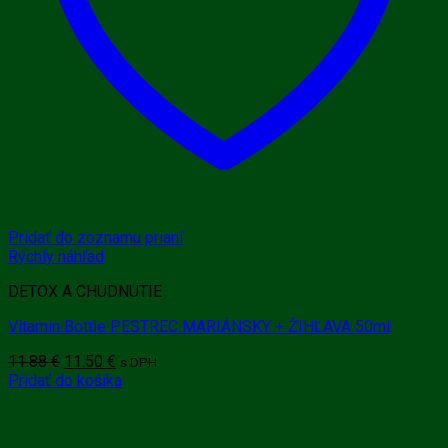
Pridať do zoznamu prianí
Rýchly náhľad
DETOX A CHUDNUTIE
Vitamin Bottle PESTREC MARIÁNSKY + ŽIHĽAVA 50ml
Pôvodná
Aktuálna
11.88
€
11.50
€
s DPH
cena
cena
Pridať do košíka
bola:
je:
11.88 €.
11.50 €.