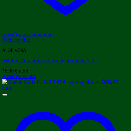
Pridať do zoznamu prianí
Rýchly náhľad
ALOE VERA
ESI Aloe Vera šťava + Červený pomaranč 1liter
15.95
€
s DPH
Pridať do košíka