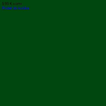
5.95
€
s DPH
Pridať do košíka