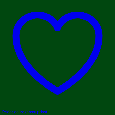
Pridať do zoznamu prianí