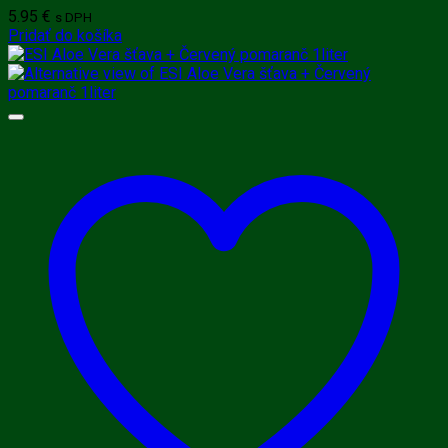
5.95
€
s DPH
Pridať do košíka