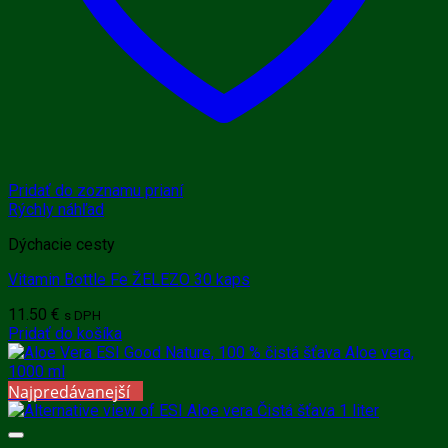
Pridať do zoznamu prianí
Rýchly náhľad
Dýchacie cesty
Vitamin Bottle Fe ŽELEZO 30 kaps
11.50
€
s DPH
Pridať do košíka
Najpredávanejší